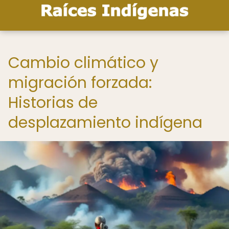
Cambio climático y
migración forzada:
Historias de
desplazamiento indígena