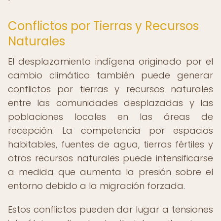
Conflictos por Tierras y Recursos
Naturales
El desplazamiento indígena originado por el
cambio climático también puede generar
conflictos por tierras y recursos naturales
entre las comunidades desplazadas y las
poblaciones locales en las áreas de
recepción. La competencia por espacios
habitables, fuentes de agua, tierras fértiles y
otros recursos naturales puede intensificarse
a medida que aumenta la presión sobre el
entorno debido a la migración forzada.
Estos conflictos pueden dar lugar a tensiones