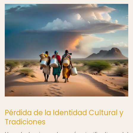
Pérdida de la Identidad Cultural y
Tradiciones