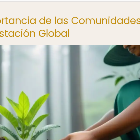
portancia de las Comunidade
estación Global