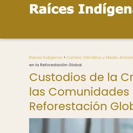
Raíces Indígenas
Cambio Climático y Medio Ambie
en la Reforestación Global
Custodios de la Cre
las Comunidades 
Reforestación Glo