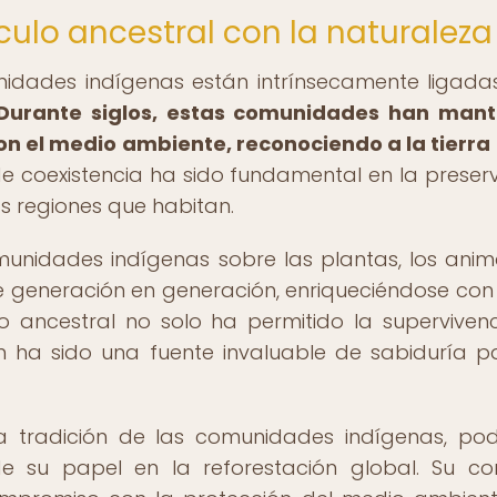
ínculo ancestral con la naturaleza
unidades indígenas están intrínsecamente ligada
Durante siglos, estas comunidades han mant
on el medio ambiente, reconociendo a la tierr
e coexistencia ha sido fundamental en la preser
as regiones que habitan.
munidades indígenas sobre las plantas, los anim
de generación en generación, enriqueciéndose co
do ancestral no solo ha permitido la superviven
 ha sido una fuente invaluable de sabiduría p
 la tradición de las comunidades indígenas, p
 su papel en la reforestación global. Su co