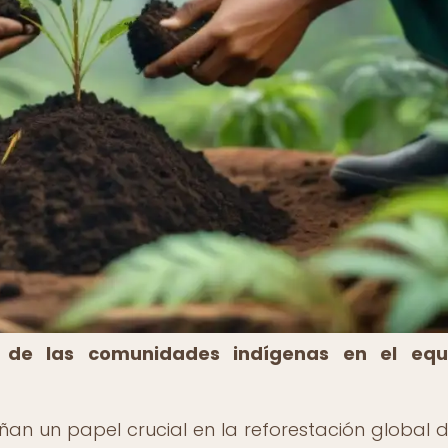
 de las comunidades indígenas en el equil
n un papel crucial en la reforestación global 