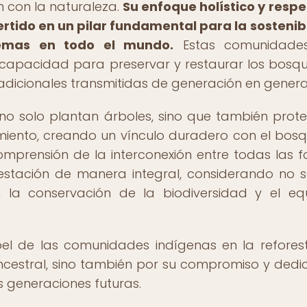
 con la naturaleza.
Su enfoque holístico y resp
rtido en un pilar fundamental para la sostenib
temas en todo el mundo.
Estas comunidade
 capacidad para preservar y restaurar los bosq
radicionales transmitidas de generación en genera
o solo plantan árboles, sino que también prot
imiento, creando un vínculo duradero con el bosq
omprensión de la interconexión entre todas las 
estación de manera integral, considerando no s
 la conservación de la biodiversidad y el equi
pel de las comunidades indígenas en la refores
ncestral, sino también por su compromiso y dedi
 generaciones futuras.