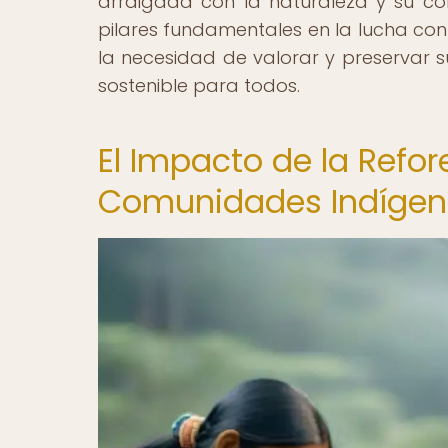
arraigada con la naturaleza y su c
pilares fundamentales en la lucha con
la necesidad de valorar y preservar 
sostenible para todos.
El Impacto de la Refor
Comunidades Indíge