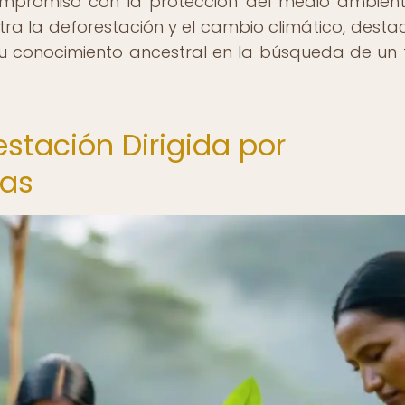
ompromiso con la protección del medio ambien
tra la deforestación y el cambio climático, dest
su conocimiento ancestral en la búsqueda de un 
estación Dirigida por
nas