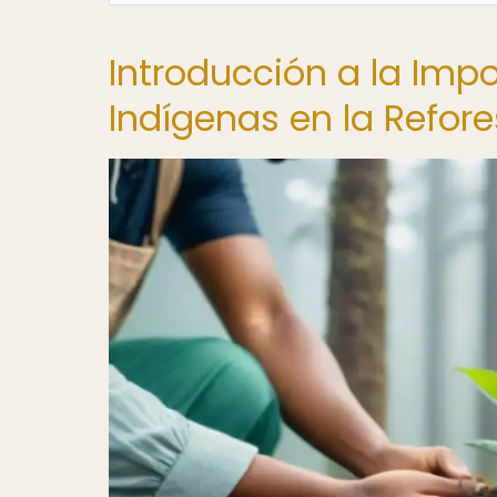
Introducción a la Im
Indígenas en la Refor