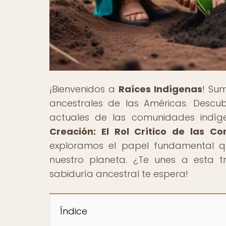
¡Bienvenidos a
Raíces Indígenas
! Sum
ancestrales de las Américas. Descubr
actuales de las comunidades indígen
Creación: El Rol Crítico de las C
exploramos el papel fundamental q
nuestro planeta. ¿Te unes a esta t
sabiduría ancestral te espera!
Índice