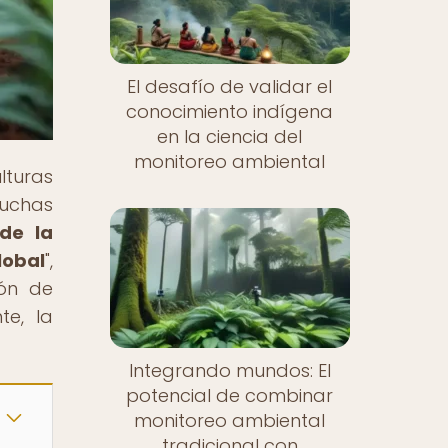
El desafío de validar el
conocimiento indígena
en la ciencia del
monitoreo ambiental
lturas
luchas
de la
lobal
",
ión de
te, la
Integrando mundos: El
potencial de combinar
monitoreo ambiental
tradicional con