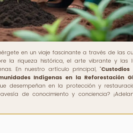
érgete en un viaje fascinante a través de las cu
e la riqueza histórica, el arte vibrante y las 
as. En nuestro artículo principal, "
Custodios 
omunidades Indígenas en la Reforestación G
ue desempeñan en la protección y restaurac
ravesía de conocimiento y conciencia? ¡Adelan