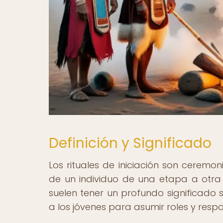
Definición y Significado
Los rituales de iniciación son ceremo
de un individuo de una etapa a otra 
suelen tener un profundo significado 
a los jóvenes para asumir roles y resp