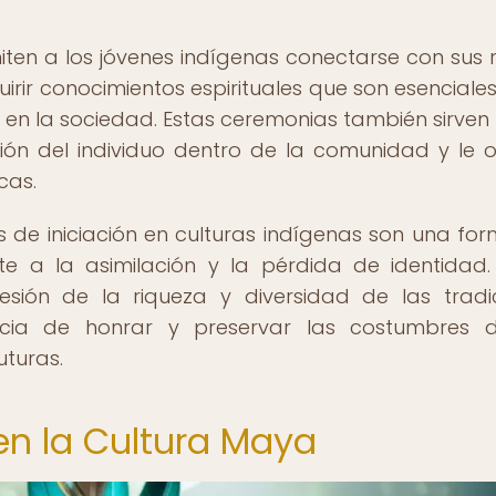
miten a los jóvenes indígenas conectarse con sus r
irir conocimientos espirituales que son esenciale
ón en la sociedad. Estas ceremonias también sirve
ción del individuo dentro de la comunidad y le 
cas.
es de iniciación en culturas indígenas son una fo
nte a la asimilación y la pérdida de identidad.
ión de la riqueza y diversidad de las tradi
ncia de honrar y preservar las costumbres 
turas.
 en la Cultura Maya