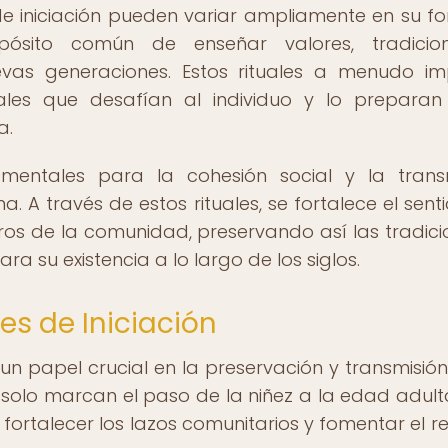
s de iniciación pueden variar ampliamente en su f
pósito común de enseñar valores, tradicio
evas generaciones. Estos rituales a menudo im
tuales que desafían al individuo y lo prepara
a.
damentales para la cohesión social y la trans
a. A través de estos rituales, se fortalece el sent
os de la comunidad, preservando así las tradici
a su existencia a lo largo de los siglos.
es de Iniciación
un papel crucial en la preservación y transmisión
 solo marcan el paso de la niñez a la edad adulta
rtalecer los lazos comunitarios y fomentar el r