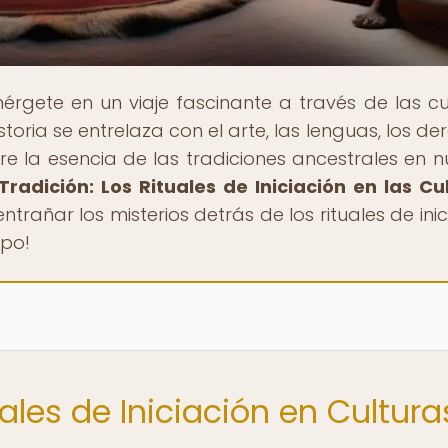
érgete en un viaje fascinante a través de las cu
toria se entrelaza con el arte, las lenguas, los de
 la esencia de las tradiciones ancestrales en n
radición: Los Rituales de Iniciación en las Cu
entrañar los misterios detrás de los rituales de ini
mpo!
uales de Iniciación en Cultura