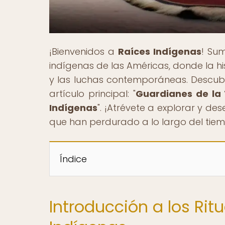
¡Bienvenidos a
Raíces Indígenas
! Sum
indígenas de las Américas, donde la his
y las luchas contemporáneas. Descubre
artículo principal: "
Guardianes de la T
Indígenas
". ¡Atrévete a explorar y des
que han perdurado a lo largo del tie
Índice
Introducción a los Rit