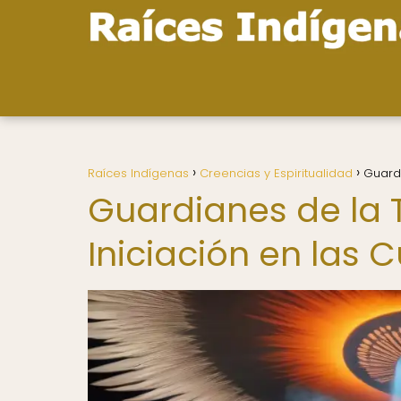
Raíces Indígenas
Creencias y Espiritualidad
Guardi
Guardianes de la T
Iniciación en las 