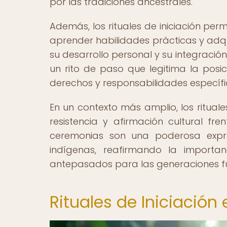
por las tradiciones ancestrales.
Además, los rituales de iniciación per
aprender habilidades prácticas y adqu
su desarrollo personal y su integraci
un rito de paso que legitima la posi
derechos y responsabilidades específi
En un contexto más amplio, los ritual
resistencia y afirmación cultural fre
ceremonias son una poderosa expres
indígenas, reafirmando la importa
antepasados para las generaciones fu
Rituales de Iniciación