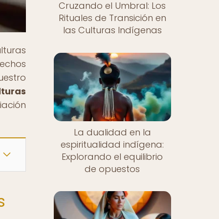
Cruzando el Umbral: Los
Rituales de Transición en
las Culturas Indígenas
lturas
rechos
uestro
lturas
ciación
La dualidad en la
espiritualidad indígena:
Explorando el equilibrio
de opuestos
s