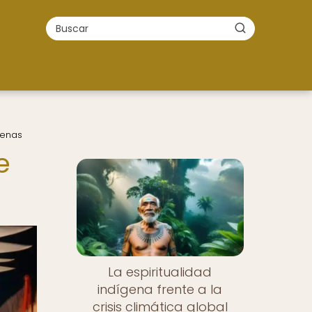
genas
e
La espiritualidad
indígena frente a la
crisis climática global