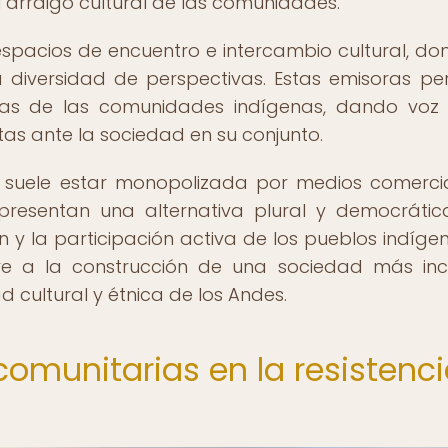
el arraigo cultural de las comunidades.
spacios de encuentro e intercambio cultural, do
a diversidad de perspectivas. Estas emisoras pe
íficas de las comunidades indígenas, dando voz
as ante la sociedad en su conjunto.
n suele estar monopolizada por medios comerci
representan una alternativa plural y democráti
 y la participación activa de los pueblos indíge
uye a la construcción de una sociedad más incl
d cultural y étnica de los Andes.
 comunitarias en la resistenc