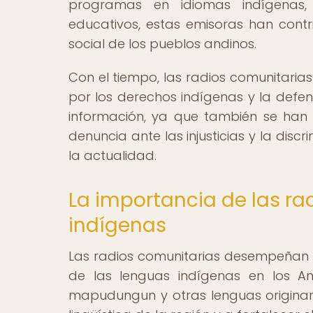
programas en idiomas indígenas, m
educativos, estas emisoras han contri
social de los pueblos andinos.
Con el tiempo, las radios comunitaria
por los derechos indígenas y la defens
información, ya que también se han c
denuncia ante las injusticias y la dis
la actualidad.
La importancia de las ra
indígenas
Las radios comunitarias desempeñan u
de las lenguas indígenas en los 
mapudungun y otras lenguas originari