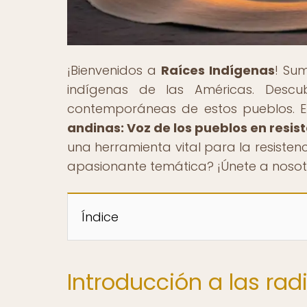
¡Bienvenidos a
Raíces Indígenas
! Sum
indígenas de las Américas. Descub
contemporáneas de estos pueblos. En 
andinas: Voz de los pueblos en resis
una herramienta vital para la resisten
apasionante temática? ¡Únete a nosotr
Índice
Introducción a las ra