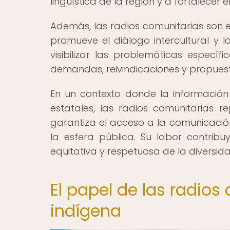
lingüística de la región y a fortalecer 
Además, las radios comunitarias son e
promueve el diálogo intercultural y l
visibilizar las problemáticas espec
demandas, reivindicaciones y propuest
En un contexto donde la informació
estatales, las radios comunitarias 
garantiza el acceso a la comunicación
la esfera pública. Su labor contrib
equitativa y respetuosa de la diversida
El papel de las radios
indígena