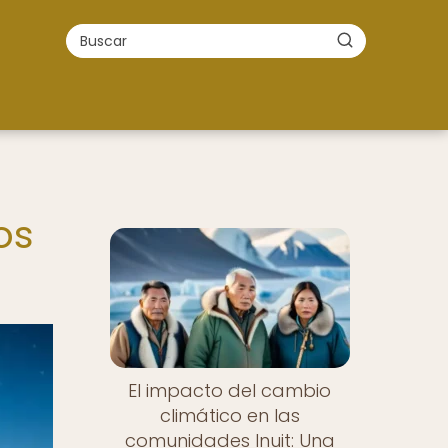
os
El impacto del cambio
climático en las
comunidades Inuit: Una