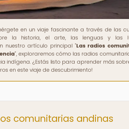
érgete en un viaje fascinante a través de las cu
re la historia, el arte, las lenguas y las 
nuestro artículo principal "
Las radios comuni
tencia
", exploraremos cómo las radios comunitari
cia indígena. ¿Estás listo para aprender más sobr
os en este viaje de descubrimiento!
dios comunitarias andinas