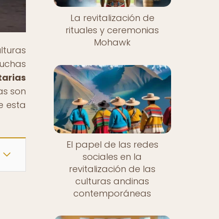
La revitalización de
rituales y ceremonias
Mohawk
lturas
luchas
tarias
as son
e esta
El papel de las redes
sociales en la
revitalización de las
culturas andinas
contemporáneas