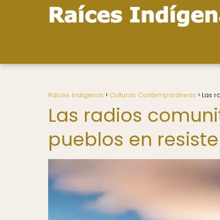
Raíces Indígenas
Culturas Contemporáneas
Las r
Las radios comunit
pueblos en resist