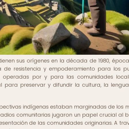
tienen sus orígenes en la década de 1980, época
 de resistencia y empoderamiento para los p
os, operadas por y para las comunidades local
para preservar y difundir la cultura, la lengua
spectivas indígenas estaban marginadas de los 
adios comunitarias jugaron un papel crucial al b
resentación de las comunidades originarias. A tra