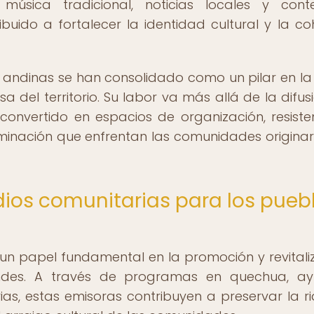
úsica tradicional, noticias locales y cont
buido a fortalecer la identidad cultural y la co
s andinas se han consolidado como un pilar en la
a del territorio. Su labor va más allá de la difus
onvertido en espacios de organización, resiste
criminación que enfrentan las comunidades originar
dios comunitarias para los pueb
n papel fundamental en la promoción y revitali
Andes. A través de programas en quechua, ay
as, estas emisoras contribuyen a preservar la r