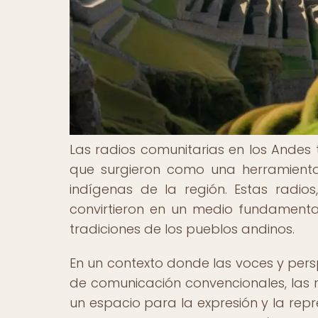
Las radios comunitarias en los Andes 
que surgieron como una herramienta
indígenas de la región. Estas radi
convirtieron en un medio fundamental 
tradiciones de los pueblos andinos.
En un contexto donde las voces y per
de comunicación convencionales, las r
un espacio para la expresión y la rep