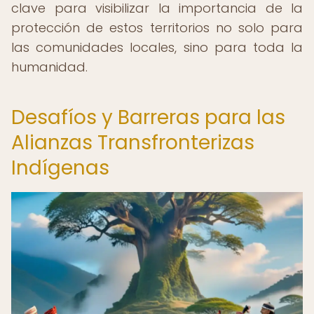
clave para visibilizar la importancia de la
protección de estos territorios no solo para
las comunidades locales, sino para toda la
humanidad.
Desafíos y Barreras para las
Alianzas Transfronterizas
Indígenas