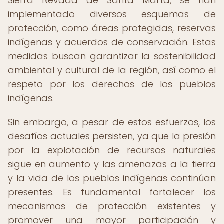
Sierra Nevada de Santa Marta, se han
implementado diversos esquemas de
protección, como áreas protegidas, reservas
indígenas y acuerdos de conservación. Estas
medidas buscan garantizar la sostenibilidad
ambiental y cultural de la región, así como el
respeto por los derechos de los pueblos
indígenas.
Sin embargo, a pesar de estos esfuerzos, los
desafíos actuales persisten, ya que la presión
por la explotación de recursos naturales
sigue en aumento y las amenazas a la tierra
y la vida de los pueblos indígenas continúan
presentes. Es fundamental fortalecer los
mecanismos de protección existentes y
promover una mayor participación y