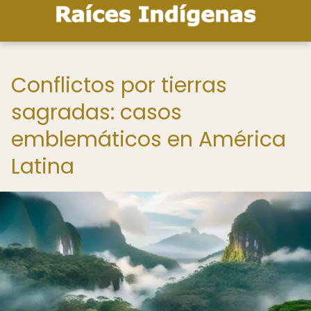
Conflictos por tierras
sagradas: casos
emblemáticos en América
Latina