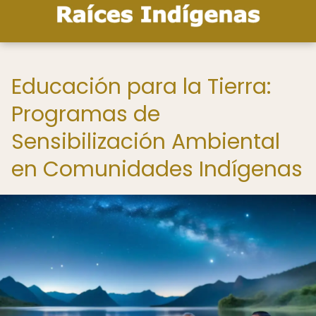
Educación para la Tierra:
Programas de
Sensibilización Ambiental
en Comunidades Indígenas