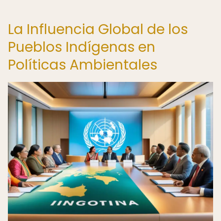
La Influencia Global de los
Pueblos Indígenas en
Políticas Ambientales