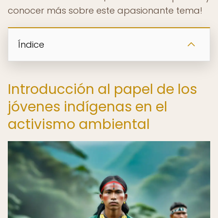
conocer más sobre este apasionante tema!
Índice
Introducción al papel de los
jóvenes indígenas en el
activismo ambiental