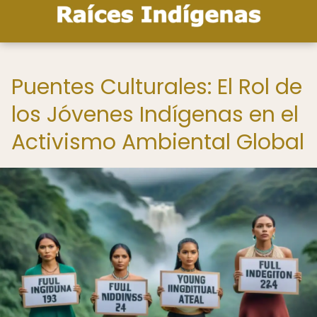
Puentes Culturales: El Rol de
los Jóvenes Indígenas en el
Activismo Ambiental Global