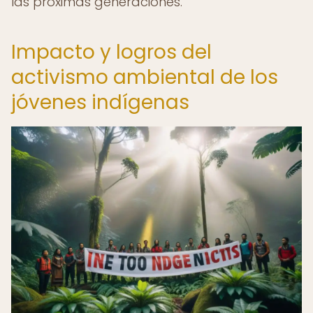
las próximas generaciones.
Impacto y logros del
activismo ambiental de los
jóvenes indígenas