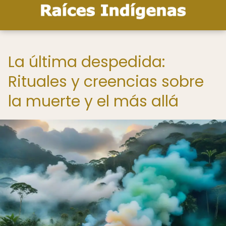
La última despedida:
Rituales y creencias sobre
la muerte y el más allá