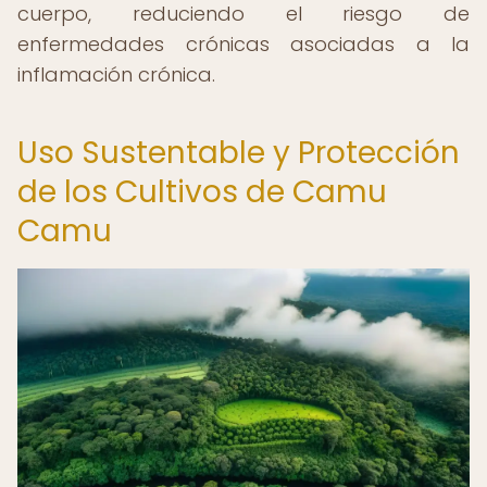
cuerpo, reduciendo el riesgo de
enfermedades crónicas asociadas a la
inflamación crónica.
Uso Sustentable y Protección
de los Cultivos de Camu
Camu