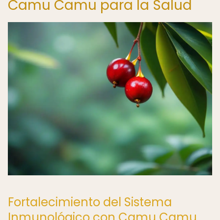
Camu Camu para la Salud
Fortalecimiento del Sistema
Inmunológico con Camu Camu