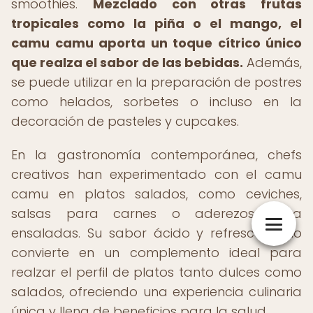
smoothies.
Mezclado con otras frutas
tropicales como la piña o el mango, el
camu camu aporta un toque cítrico único
que realza el sabor de las bebidas.
Además,
se puede utilizar en la preparación de postres
como helados, sorbetes o incluso en la
decoración de pasteles y cupcakes.
En la gastronomía contemporánea, chefs
creativos han experimentado con el camu
camu en platos salados, como ceviches,
salsas para carnes o aderezos para
ensaladas. Su sabor ácido y refrescante lo
convierte en un complemento ideal para
realzar el perfil de platos tanto dulces como
salados, ofreciendo una experiencia culinaria
única y llena de beneficios para la salud.