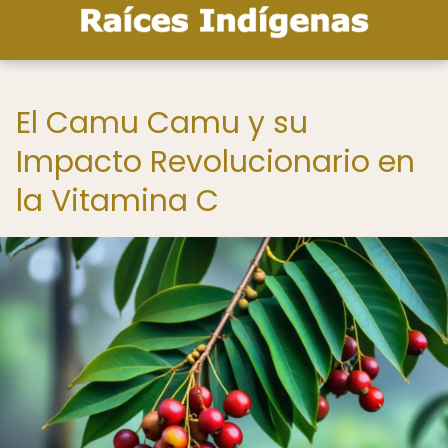
El Camu Camu y su
Impacto Revolucionario en
la Vitamina C