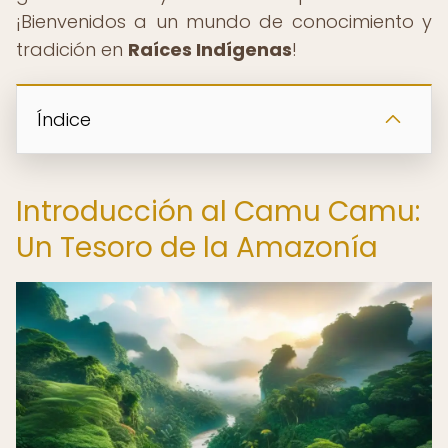
¡Bienvenidos a un mundo de conocimiento y
tradición en
Raíces Indígenas
!
Índice
Introducción al Camu Camu:
Un Tesoro de la Amazonía