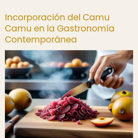
Incorporación del Camu
Camu en la Gastronomía
Contemporánea