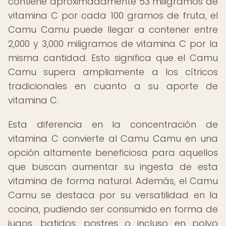
contiene aproximadamente 53 miligramos de
vitamina C por cada 100 gramos de fruta, el
Camu Camu puede llegar a contener entre
2,000 y 3,000 miligramos de vitamina C por la
misma cantidad. Esto significa que el Camu
Camu supera ampliamente a los cítricos
tradicionales en cuanto a su aporte de
vitamina C.
Esta diferencia en la concentración de
vitamina C convierte al Camu Camu en una
opción altamente beneficiosa para aquellos
que buscan aumentar su ingesta de esta
vitamina de forma natural. Además, el Camu
Camu se destaca por su versatilidad en la
cocina, pudiendo ser consumido en forma de
jugos, batidos, postres o incluso en polvo