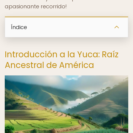
apasionante recorrido!
Índice
Introducción a la Yuca: Raíz
Ancestral de América