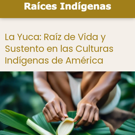
La Yuca: Raíz de Vida y
Sustento en las Culturas
Indígenas de América