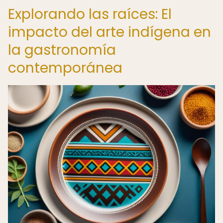
Explorando las raíces: El
impacto del arte indígena en
la gastronomía
contemporánea