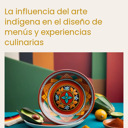
La influencia del arte
indígena en el diseño de
menús y experiencias
culinarias