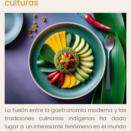
culturas
La fusión entre la gastronomía moderna y las
tradiciones culinarias indígenas ha dado
lugar a un interesante fenómeno en el mundo