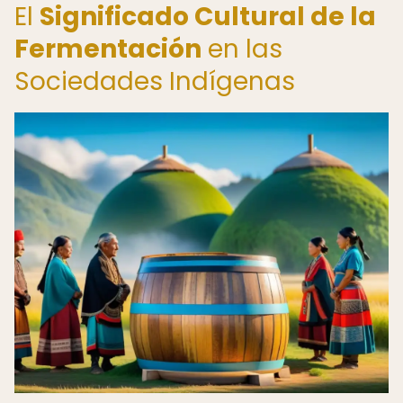
El
Significado Cultural de la
Fermentación
en las
Sociedades Indígenas