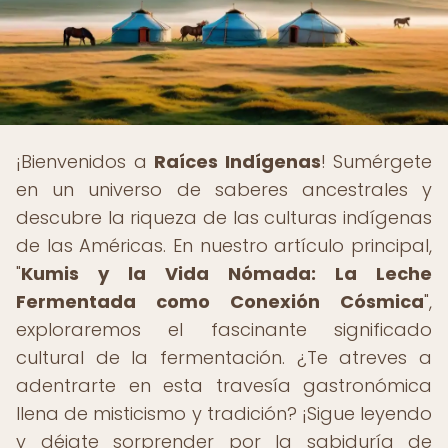
¡Bienvenidos a
Raíces Indígenas
! Sumérgete
en un universo de saberes ancestrales y
descubre la riqueza de las culturas indígenas
de las Américas. En nuestro artículo principal,
"
Kumis y la Vida Nómada: La Leche
Fermentada como Conexión Cósmica
",
exploraremos el fascinante significado
cultural de la fermentación. ¿Te atreves a
adentrarte en esta travesía gastronómica
llena de misticismo y tradición? ¡Sigue leyendo
y déjate sorprender por la sabiduría de