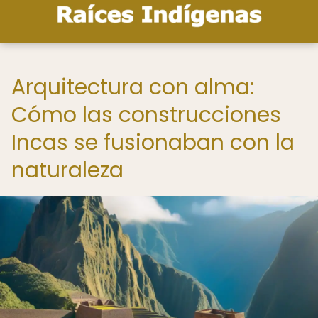
Arquitectura con alma:
Cómo las construcciones
Incas se fusionaban con la
naturaleza