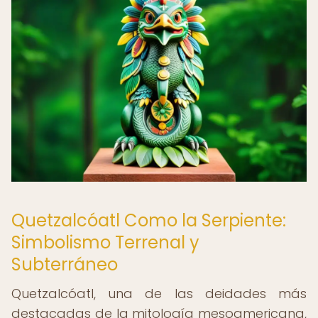
Quetzalcóatl Como la Serpiente:
Simbolismo Terrenal y
Subterráneo
Quetzalcóatl, una de las deidades más
destacadas de la mitología mesoamericana,