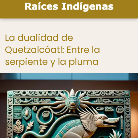
La dualidad de
Quetzalcóatl: Entre la
serpiente y la pluma