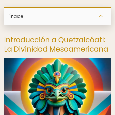
Índice
Introducción a Quetzalcóatl:
La Divinidad Mesoamericana