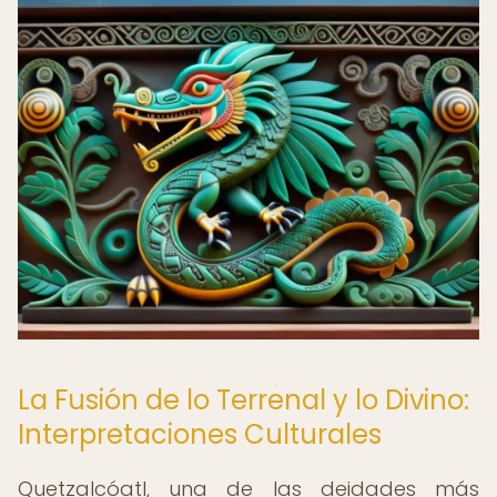
La Fusión de lo Terrenal y lo Divino:
Interpretaciones Culturales
Quetzalcóatl, una de las deidades más