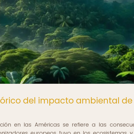
tórico del impacto ambiental de 
ción en las Américas se refiere a las consecu
onizadores europeos tuvo en los ecosistemas y