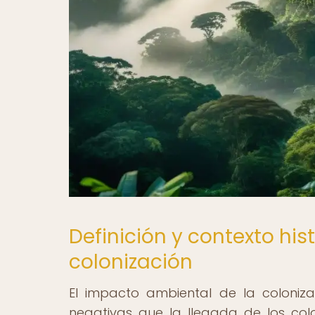
Definición y contexto his
colonización
El impacto ambiental de la coloniza
negativas que la llegada de los col