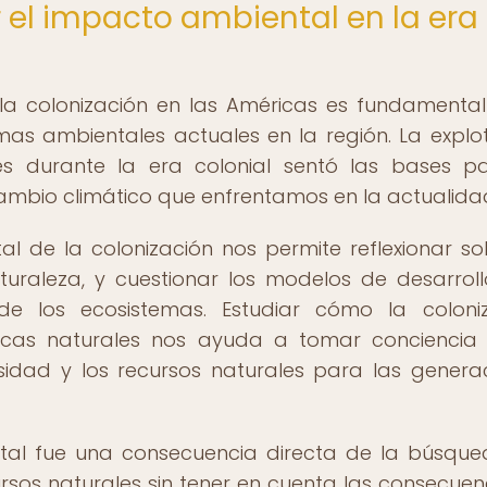
r el impacto ambiental en la era
 la colonización en las Américas es fundamenta
as ambientales actuales en la región. La explo
s durante la era colonial sentó las bases p
cambio climático que enfrentamos en la actualida
l de la colonización nos permite reflexionar so
turaleza, y cuestionar los modelos de desarrol
de los ecosistemas. Estudiar cómo la coloni
micas naturales nos ayuda a tomar conciencia
sidad y los recursos naturales para las genera
ental fue una consecuencia directa de la búsqu
ursos naturales sin tener en cuenta las consecuen