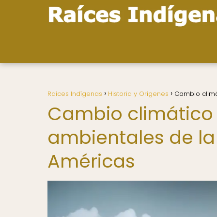
Raíces Indígenas
Historia y Orígenes
Cambio climá
Cambio climático c
ambientales de la 
Américas