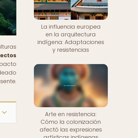
La influencia europea
en la arquitectura
indígena: Adaptaciones
lturas
y resistencias
fectos
mpacto
ldeado
sente.
Arte en resistencia:
Cómo la colonización
afectó las expresiones
artísticas indígenas