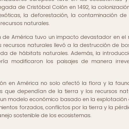
legada de Cristóbal Colón en 1492, la colonización
xóticas, la deforestación, la contaminación de 
recursos naturales.
ción de América tuvo un impacto devastador en el
recursos naturales llevó a la destrucción de bo
da de hábitats naturales. Además, la introducc
ía modificaron los paisajes de manera irrever
ón en América no solo afectó la flora y la fauna
 que dependían de la tierra y los recursos nat
e un modelo económico basado en la explotación 
ntos forzados, conflictos por la tierra y la pérd
nejo sostenible de los ecosistemas.