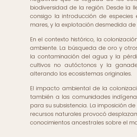
biodiversidad de la región. Desde la l
consigo la introducción de especies e
mares, y la explotación desmedida de 
En el contexto histórico, la coloniza
ambiente. La búsqueda de oro y otros 
la contaminación del agua y la pérdi
cultivos no autóctonos y la ganader
alterando los ecosistemas originales.
El impacto ambiental de la colonizaci
también a las comunidades indígenas
para su subsistencia. La imposición d
recursos naturales provocó desplazamie
conocimientos ancestrales sobre el ma