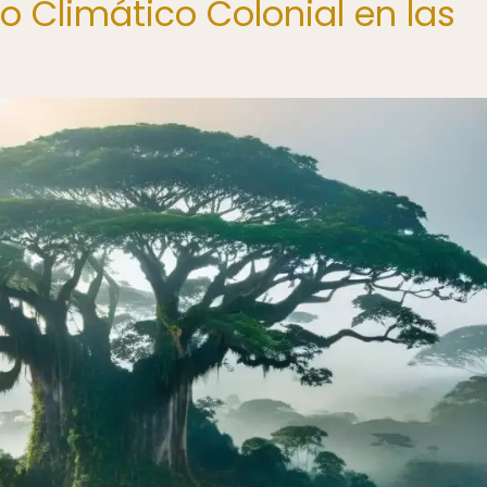
o Climático Colonial en las