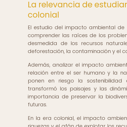
La relevancia de estudia
colonial
El estudio del impacto ambiental de
comprender las raíces de los problem
desmedida de los recursos naturale
deforestación, la contaminación y el 
Además, analizar el impacto ambienta
relación entre el ser humano y la na
ponen en riesgo la sostenibilidad 
transformó los paisajes y las diná
importancia de preservar la biodiver
futuras.
En la era colonial, el impacto ambi
riquezas y el afán de explotar los rec