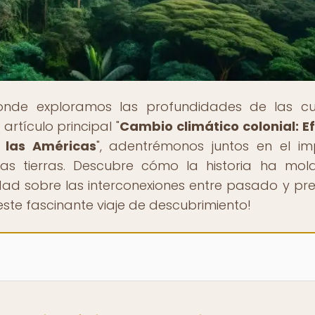
onde exploramos las profundidades de las cu
artículo principal "
Cambio climático colonial: E
 las Américas
", adentrémonos juntos en el i
tas tierras. Descubre cómo la historia ha mo
idad sobre las interconexiones entre pasado y pre
ste fascinante viaje de descubrimiento!