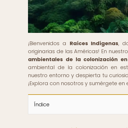
¡Bienvenidos a
Raíces Indígenas
, d
originarias de las Américas! En nuestro 
ambientales de la colonización en
ambiental de la colonización en es
nuestro entorno y despierta tu curios
¡Explora con nosotros y sumérgete en e
Índice