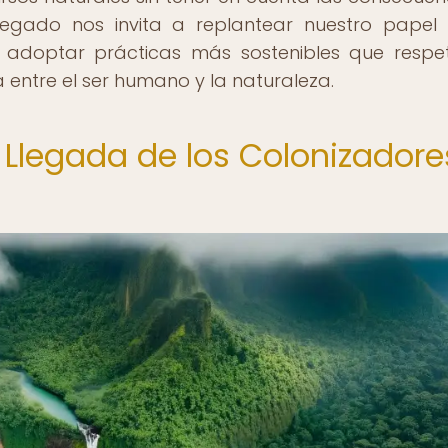
e legado nos invita a replantear nuestro pape
adoptar prácticas más sostenibles que respe
entre el ser humano y la naturaleza.
 Llegada de los Colonizadore