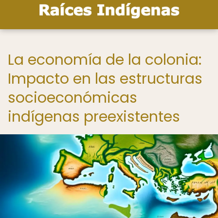
La economía de la colonia:
Impacto en las estructuras
socioeconómicas
indígenas preexistentes