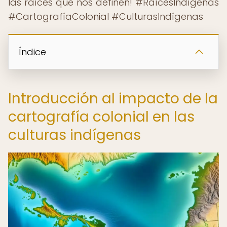
las raíces que nos definen! #RaícesIndígenas
#CartografíaColonial #CulturasIndígenas
Índice
Introducción al impacto de la
cartografía colonial en las
culturas indígenas