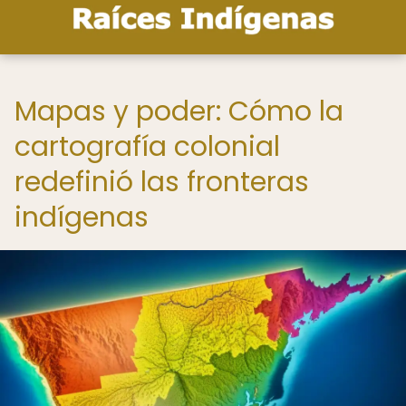
Mapas y poder: Cómo la
cartografía colonial
redefinió las fronteras
indígenas