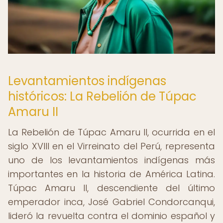
Levantamientos indígenas
históricos: La Rebelión de Túpac
Amaru II
La Rebelión de Túpac Amaru II, ocurrida en el
siglo XVIII en el Virreinato del Perú, representa
uno de los levantamientos indígenas más
importantes en la historia de América Latina.
Túpac Amaru II, descendiente del último
emperador inca, José Gabriel Condorcanqui,
lideró la revuelta contra el dominio español y