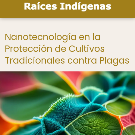
Nanotecnología en la
Protección de Cultivos
Tradicionales contra Plagas