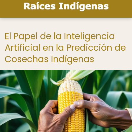
El Papel de la Inteligencia
Artificial en la Predicción de
Cosechas Indígenas