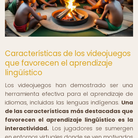
Características de los videojuegos
que favorecen el aprendizaje
lingüístico
Los videojuegos han demostrado ser una
herramienta efectiva para el aprendizaje de
idiomas, incluidas las lenguas indígenas.
Una
de las características más destacadas que
favorecen el aprendizaje lingüístico es la
interactividad.
Los jugadores se sumergen
en entornos virtuales donde se ven motivados