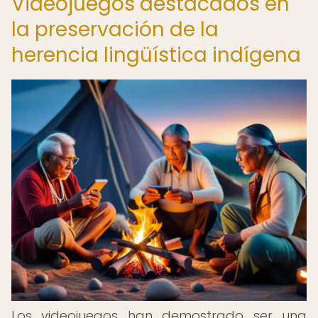
Videojuegos destacados en
la preservación de la
herencia lingüística indígena
Los videojuegos han demostrado ser una