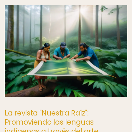
La revista "Nuestra Raíz":
Promoviendo las lenguas
indígenas a través del arte