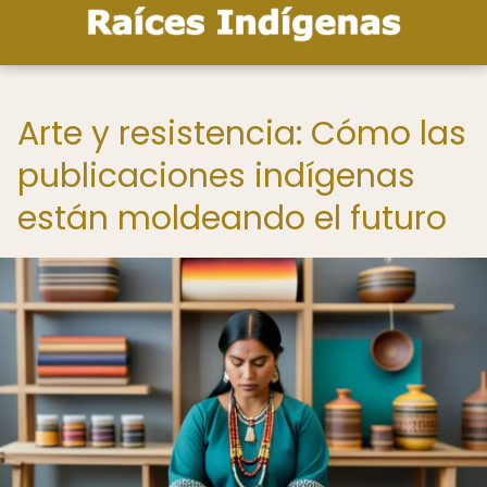
Arte y resistencia: Cómo las
publicaciones indígenas
están moldeando el futuro