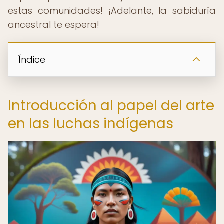
estas comunidades! ¡Adelante, la sabiduría
ancestral te espera!
Índice
Introducción al papel del arte
en las luchas indígenas