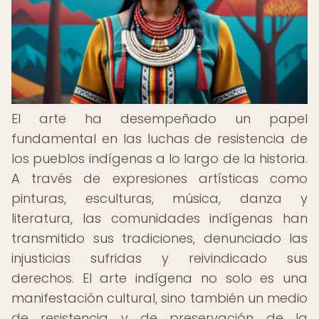
El arte ha desempeñado un papel
fundamental en las luchas de resistencia de
los pueblos indígenas a lo largo de la historia.
A través de expresiones artísticas como
pinturas, esculturas, música, danza y
literatura, las comunidades indígenas han
transmitido sus tradiciones, denunciado las
injusticias sufridas y reivindicado sus
derechos. El arte indígena no solo es una
manifestación cultural, sino también un medio
de resistencia y de preservación de la