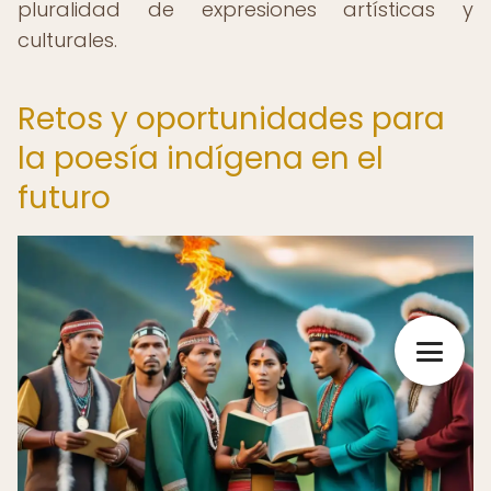
pluralidad de expresiones artísticas y
culturales.
Retos y oportunidades para
la poesía indígena en el
futuro