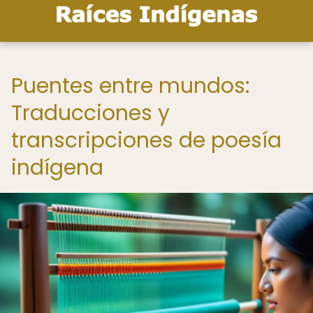
Puentes entre mundos:
Traducciones y
transcripciones de poesía
indígena