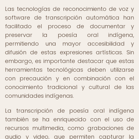
Las tecnologías de reconocimiento de voz y
software de transcripción automática han
facilitado el proceso de documentar y
preservar la poesía oral indígena,
permitiendo una mayor accesibilidad y
difusión de estas expresiones artísticas. Sin
embargo, es importante destacar que estas
herramientas tecnológicas deben utilizarse
con precaución y en combinación con el
conocimiento tradicional y cultural de las
comunidades indígenas.
La transcripción de poesía oral indígena
también se ha enriquecido con el uso de
recursos multimedia, como grabaciones de
audio y video, que permiten capturar la