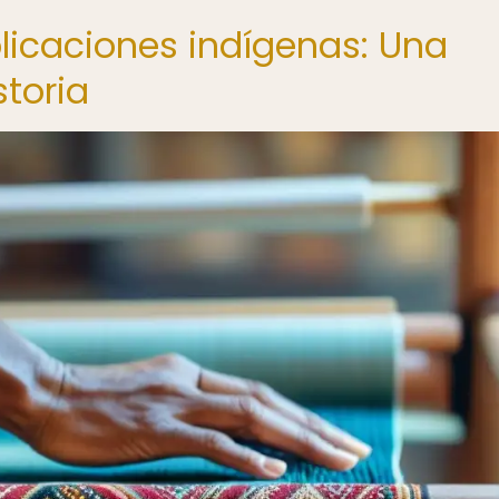
blicaciones indígenas: Una
storia