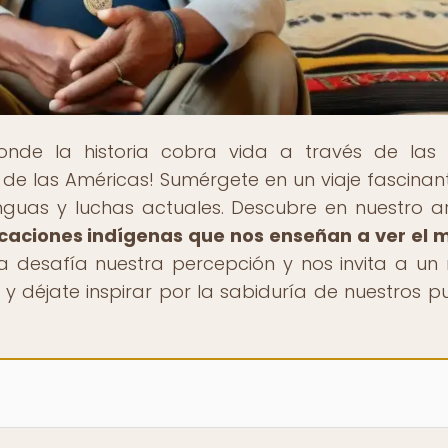
onde la historia cobra vida a través de las
s de las Américas! Sumérgete en un viaje fascinan
lenguas y luchas actuales. Descubre en nuestro ar
icaciones indígenas que nos enseñan a ver el
na desafía nuestra percepción y nos invita a un
 y déjate inspirar por la sabiduría de nuestros p