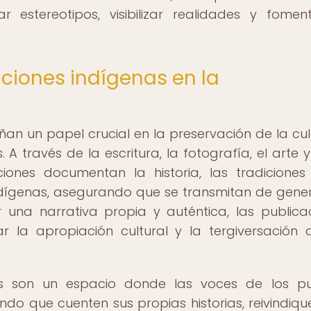
 estereotipos, visibilizar realidades y fomen
aciones indígenas en la
n un papel crucial en la preservación de la cul
. A través de la escritura, la fotografía, el arte y
iones documentan la historia, las tradiciones
dígenas, asegurando que se transmitan de gene
una narrativa propia y auténtica, las publica
r la apropiación cultural y la tergiversación 
as son un espacio donde las voces de los p
endo que cuenten sus propias historias, reivindiqu