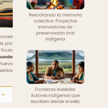
Rescatando la memoria
colectiva: Proyectos
innovadores de
preservación oral
 voces
indígena
te por
tículo
 mundo
 nuevo
ueblos
Fronteras invisibles:
Autores indígenas que
escriben desde el exilio