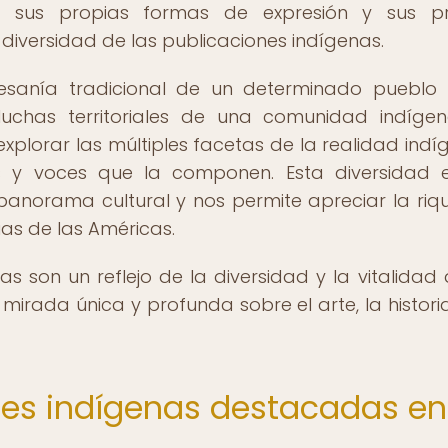
 sus propias formas de expresión y sus pr
 diversidad de las publicaciones indígenas.
esanía tradicional de un determinado pueblo
luchas territoriales de una comunidad indígen
explorar las múltiples facetas de la realidad indí
s y voces que la componen. Esta diversidad 
panorama cultural y nos permite apreciar la riq
ias de las Américas.
nas son un reflejo de la diversidad y la vitalidad 
mirada única y profunda sobre el arte, la historia
nes indígenas destacadas en