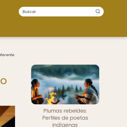
iferente
do
Plumas rebeldes:
Perfiles de poetas
indígenas