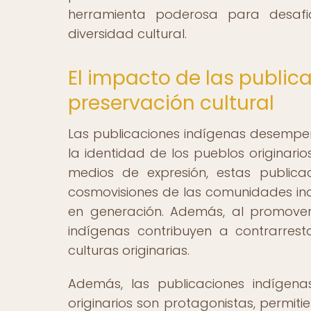
herramienta poderosa para desafiar
diversidad cultural.
El impacto de las public
preservación cultural
Las publicaciones indígenas desempeña
la identidad de los pueblos originarios
medios de expresión, estas publicac
cosmovisiones de las comunidades in
en generación. Además, al promover 
indígenas contribuyen a contrarresta
culturas originarias.
Además, las publicaciones indígen
originarios son protagonistas, permiti