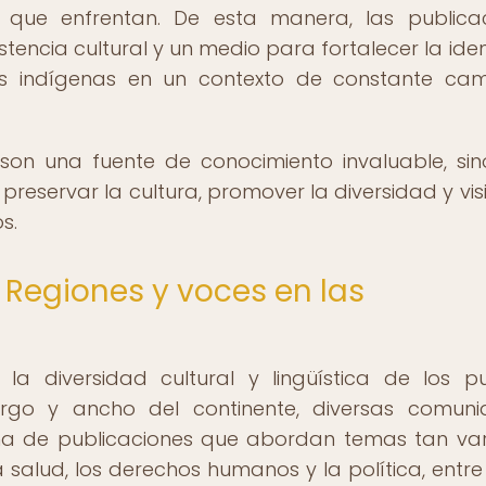
as que enfrentan. De esta manera, las publica
tencia cultural y un medio para fortalecer la ide
s indígenas en un contexto de constante cam
 son una fuente de conocimiento invaluable, si
servar la cultura, promover la diversidad y visib
s.
 Regiones y voces en las
 la diversidad cultural y lingüística de los p
largo y ancho del continente, diversas comun
a de publicaciones que abordan temas tan va
la salud, los derechos humanos y la política, entre