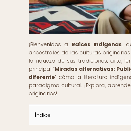
¡Bienvenidos a
Raíces Indígenas
, d
ancestrales de las culturas originaria
la riqueza de sus tradiciones, arte, 
principal "
Miradas alternativas: Publ
diferente
" cómo la literatura indíge
paradigma cultural. ¡Explora, aprende
originarios!
Índice