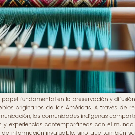
 papel fundamental en la preservación y difusión
ueblos originarios de las Américas. A través de rev
comunicación, las comunidades indígenas compart
es y experiencias contemporáneas con el mundo.
 de información invaluable, sino que también s