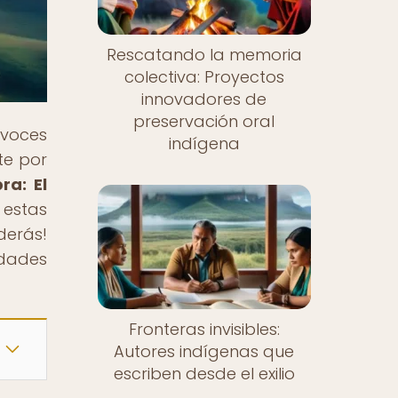
Rescatando la memoria
colectiva: Proyectos
innovadores de
preservación oral
 voces
indígena
te por
ra: El
 estas
derás!
idades
Fronteras invisibles:
Autores indígenas que
escriben desde el exilio