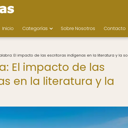
Inicio
Categorías
Sobre Nosotros
Contacto
labra: El impacto de las escritoras indígenas en la literatura y la 
: El impacto de las
s en la literatura y la