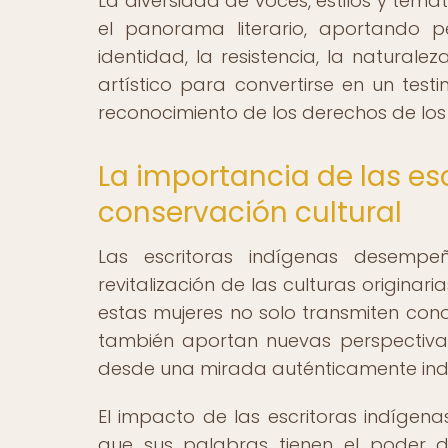
La diversidad de voces, estilos y tem
el panorama literario, aportando p
identidad, la resistencia, la naturale
artístico para convertirse en un testi
reconocimiento de los derechos de los 
La importancia de las esc
conservación cultural
Las escritoras indígenas desemp
revitalización de las culturas originari
estas mujeres no solo transmiten cono
también aportan nuevas perspectiva
desde una mirada auténticamente ind
El impacto de las escritoras indígena
que sus palabras tienen el poder de