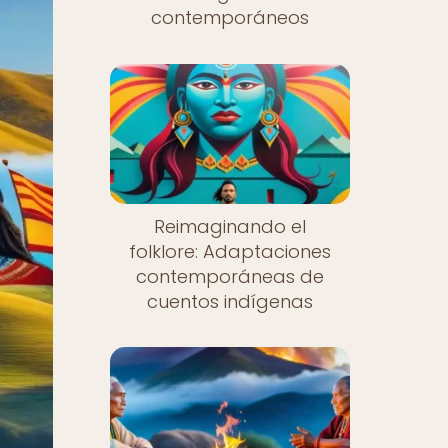
contemporáneos
Reimaginando el
folklore: Adaptaciones
contemporáneas de
cuentos indígenas