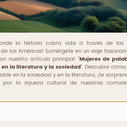
onde la historia cobra vida a través de las
s de las Américas! Sumérgete en un viaje fascinan
on nuestro artículo principal: "
Mujeres de palab
en la literatura y la sociedad
". Descubre cómo
le en la sociedad y en la literatura, ¡te sorpren
r por la riqueza cultural de nuestras comun