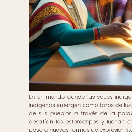
En un mundo donde las voces indígena
indígenas emergen como faros de luz, 
de sus pueblos a través de la palab
desafían los estereotipos y luchan co
paso a nuevas formas de expresión lit