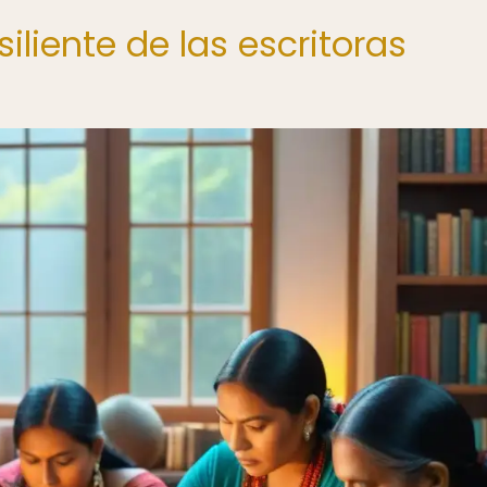
siliente de las escritoras