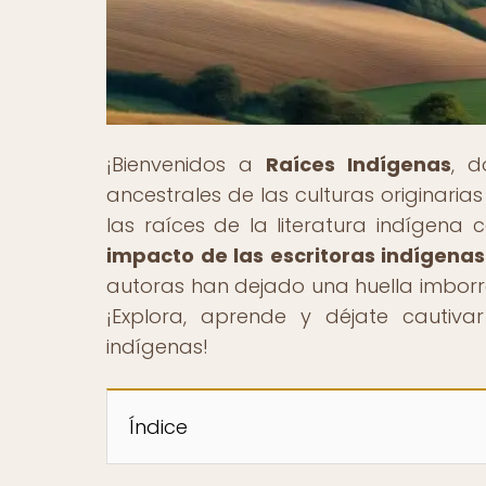
¡Bienvenidos a
Raíces Indígenas
, d
ancestrales de las culturas originaria
las raíces de la literatura indígena c
impacto de las escritoras indígenas 
autoras han dejado una huella imborrab
¡Explora, aprende y déjate cautiva
indígenas!
Índice