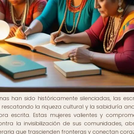
s han sido históricamente silenciadas, las escr
rescatando la riqueza cultural y la sabiduría anc
ra escrita. Estas mujeres valientes y comprom
ntra la invisibilización de sus comunidades, ab
eraria que trascienden fronteras y conectan cora