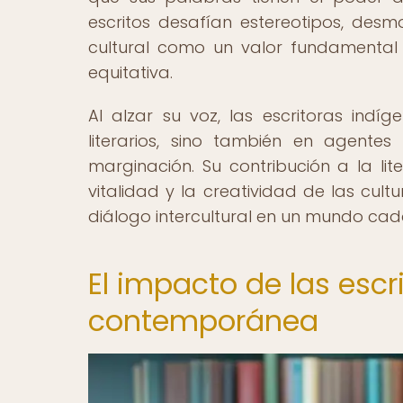
escritos desafían estereotipos, desm
cultural como un valor fundamental
equitativa.
Al alzar su voz, las escritoras indíg
literarios, sino también en agente
marginación. Su contribución a la lit
vitalidad y la creatividad de las cult
diálogo intercultural en un mundo cad
El impacto de las escri
contemporánea