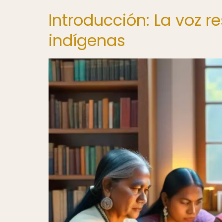
Introducción: La voz re
indígenas