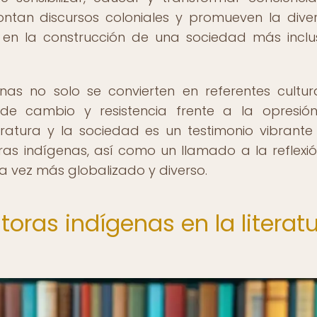
ontan discursos coloniales y promueven la dive
 en la construcción de una sociedad más inclu
enas no solo se convierten en referentes cultur
s de cambio y resistencia frente a la opresió
eratura y la sociedad es un testimonio vibrante
uras indígenas, así como un llamado a la reflexió
a vez más globalizado y diverso.
toras indígenas en la literat