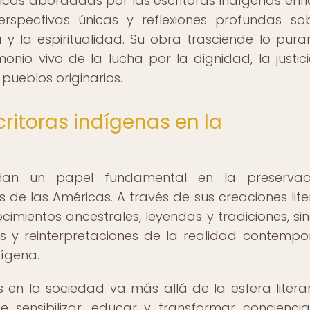
áticas abordadas por las escritoras indígenas enr
erspectivas únicas y reflexiones profundas so
za y la espiritualidad. Su obra trasciende lo pur
monio vivo de la lucha por la dignidad, la justici
pueblos originarios.
ritoras indígenas en la
eñan un papel fundamental en la preservac
as de las Américas. A través de sus creaciones lite
cimientos ancestrales, leyendas y tradiciones, si
s y reinterpretaciones de la realidad contemp
ígena.
s en la sociedad va más allá de la esfera literar
 sensibilizar, educar y transformar conciencia