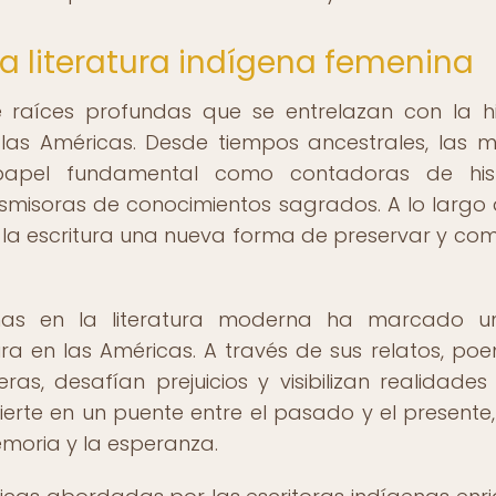
la literatura indígena femenina
e raíces profundas que se entrelazan con la hi
las Américas. Desde tiempos ancestrales, las m
pel fundamental como contadoras de histo
nsmisoras de conocimientos sagrados. A lo largo 
 la escritura una nueva forma de preservar y com
genas en la literatura moderna ha marcado u
itura en las Américas. A través de sus relatos, po
s, desafían prejuicios y visibilizan realidades
ierte en un puente entre el pasado y el presente,
memoria y la esperanza.