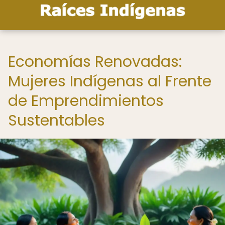
Economías Renovadas:
Mujeres Indígenas al Frente
de Emprendimientos
Sustentables