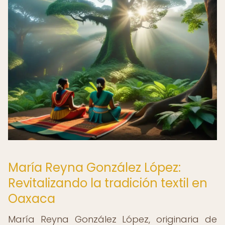
María Reyna González López:
Revitalizando la tradición textil en
Oaxaca
María Reyna González López, originaria de