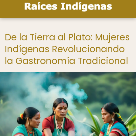
De la Tierra al Plato: Mujeres
Indígenas Revolucionando
la Gastronomía Tradicional