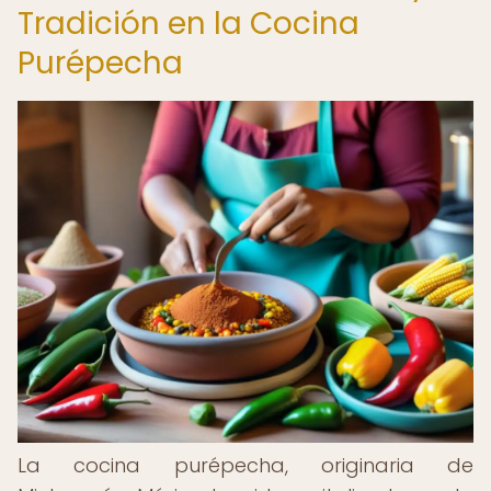
Tradición en la Cocina
Purépecha
La cocina purépecha, originaria de