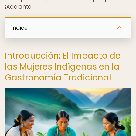
¡Adelante!
Índice
Introducción: El Impacto de
las Mujeres Indígenas en la
Gastronomía Tradicional