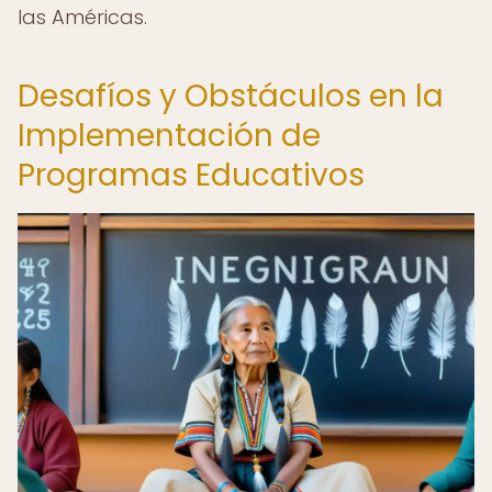
las Américas.
Desafíos y Obstáculos en la
Implementación de
Programas Educativos