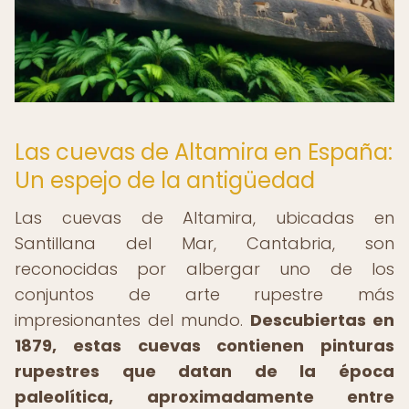
Las cuevas de Altamira en España:
Un espejo de la antigüedad
Las cuevas de Altamira, ubicadas en
Santillana del Mar, Cantabria, son
reconocidas por albergar uno de los
conjuntos de arte rupestre más
impresionantes del mundo.
Descubiertas en
1879, estas cuevas contienen pinturas
rupestres que datan de la época
paleolítica, aproximadamente entre