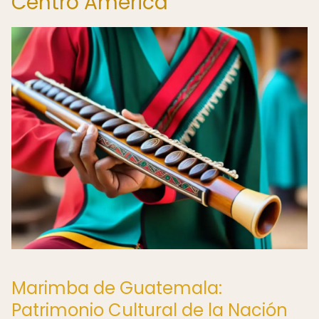
Centro América
Marimba de Guatemala:
Patrimonio Cultural de la Nación