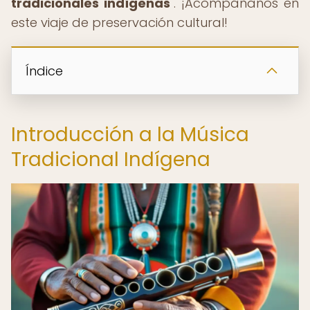
tradicionales indígenas
". ¡Acompáñanos en
este viaje de preservación cultural!
Índice
Introducción a la Música
Tradicional Indígena