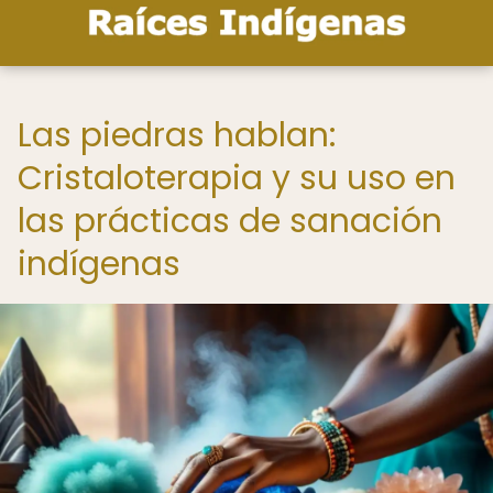
Las piedras hablan:
Cristaloterapia y su uso en
las prácticas de sanación
indígenas