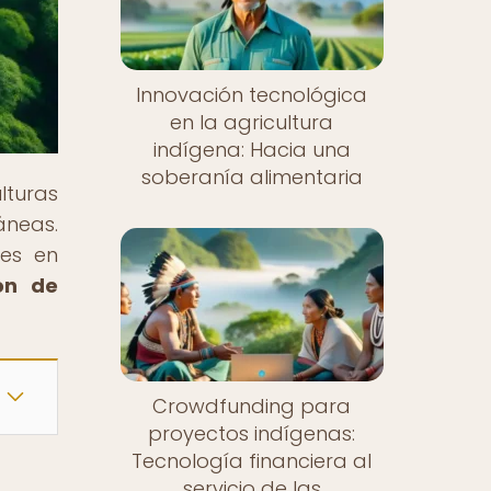
Innovación tecnológica
en la agricultura
indígena: Hacia una
soberanía alimentaria
lturas
áneas.
nes en
ón de
Crowdfunding para
proyectos indígenas:
Tecnología financiera al
servicio de las