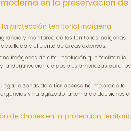
a moderna en la preservación de
la protección territorial indígena
ilancia y monitoreo de los territorios indígenas,
etallada y eficiente de áreas extensas.
na imágenes de alta resolución que facilitan la
 y la identificación de posibles amenazas para los
llegar a zonas de difícil acceso ha mejorado la
gencias y ha agilizado la toma de decisiones en
n de drones en la protección territoria