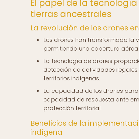
El papel de la tecnologí
tierras ancestrales
La revolución de los drones en 
Los drones han transformado la vig
permitiendo una cobertura aérea d
La tecnología de drones proporcio
detección de actividades ilegales
territorios indígenas.
La capacidad de los drones para 
capacidad de respuesta ante emer
protección territorial.
Beneficios de la implementació
indígena