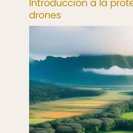
Introducción a la prote
drones