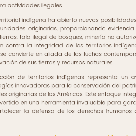
ra actividades ilegales.
rritorial indígena ha abierto nuevas posibilidades
nidades originarias, proporcionando evidencia 
tierras, tala ilegal de bosques, minería no autori
 contra la integridad de los territorios indígen
se convierte en aliada de las luchas contempo
ación de sus tierras y recursos naturales.
ección de territorios indígenas representa un 
ologías innovadoras para la conservación del patr
es originarias de las Américas. Este enfoque inte
nvertido en una herramienta invaluable para gara
 fortalecer la defensa de los derechos humanos 