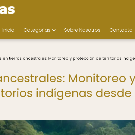
Inicio
Categorías
Sobre Nosotros
Contacto
 en tierras ancestrales: Monitoreo y protección de territorios indíg
ancestrales: Monitoreo 
itorios indígenas desde 