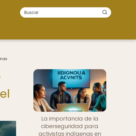
enas
y
el
La importancia de la
ciberseguridad para
activistas indígenas en