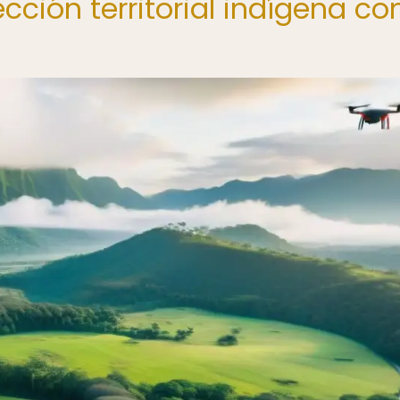
cción territorial indígena co