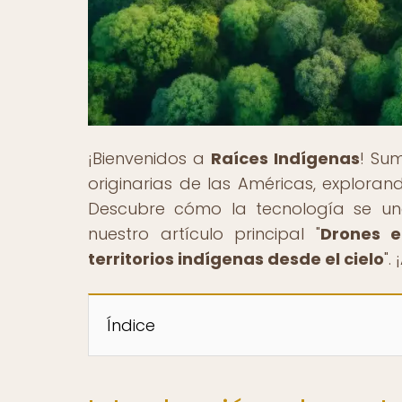
¡Bienvenidos a
Raíces Indígenas
! Sum
originarias de las Américas, exploran
Descubre cómo la tecnología se une
nuestro artículo principal "
Drones e
territorios indígenas desde el cielo
".
Índice