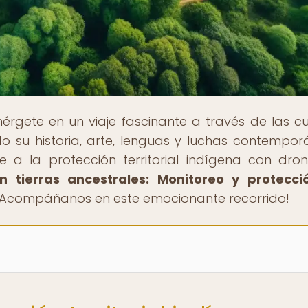
érgete en un viaje fascinante a través de las cu
do su historia, arte, lenguas y luchas contempor
 a la protección territorial indígena con dro
n tierras ancestrales: Monitoreo y protecci
 ¡Acompáñanos en este emocionante recorrido!