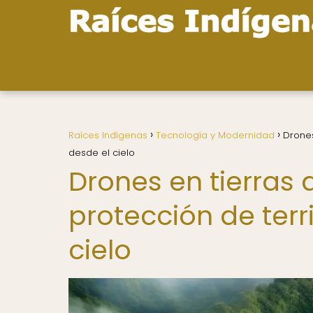
Raíces Indígenas
Tecnología y Modernidad
Drones
desde el cielo
Drones en tierras 
protección de terr
cielo