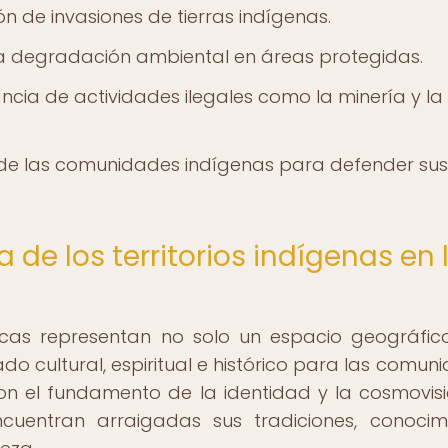
n de invasiones de tierras indígenas.
la degradación ambiental en áreas protegidas.
ancia de actividades ilegales como la minería y l
 de las comunidades indígenas para defender sus
 de los territorios indígenas en 
ricas representan no solo un espacio geográfico
do cultural, espiritual e histórico para las comun
s son el fundamento de la identidad y la cosmovis
cuentran arraigadas sus tradiciones, conocim