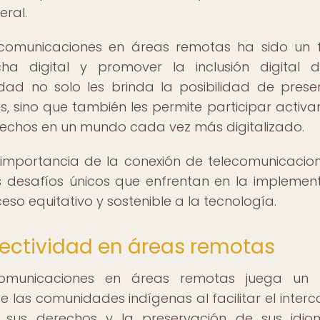
ral.
comunicaciones en áreas remotas ha sido un 
ha digital y promover la inclusión digital 
dad no solo les brinda la posibilidad de prese
ones, sino que también les permite participar activ
erechos en un mundo cada vez más digitalizado.
la importancia de la conexión de telecomunicacio
 desafíos únicos que enfrentan en la implemen
so equitativo y sostenible a la tecnología.
nectividad en áreas remotas
comunicaciones en áreas remotas juega un 
las comunidades indígenas al facilitar el inter
 sus derechos y la preservación de sus idi