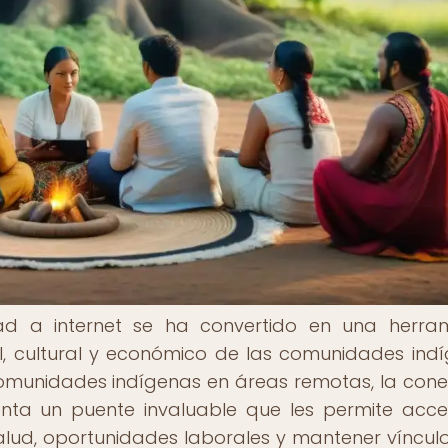
idad a internet se ha convertido en una herra
l, cultural y económico de las comunidades ind
comunidades indígenas en áreas remotas, la cone
enta un puente invaluable que les permite acc
salud, oportunidades laborales y mantener víncul