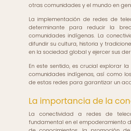
otras comunidades y el mundo en gene
La implementación de redes de tele
determinante para reducir la brec
comunidades indígenas. La conectivi
difundir su cultura, historia y tradici
en la sociedad global y ejercer sus d
En este sentido, es crucial explorar 
comunidades indígenas, así como los
de estas redes para garantizar un acce
La importancia de la co
La conectividad a redes de tele
fundamental en el empoderamiento de 
de conocimientos, la promoción de