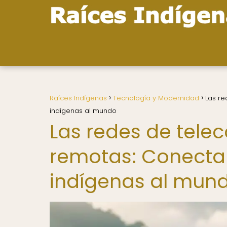
Raíces Indígenas
Tecnología y Modernidad
Las r
indígenas al mundo
Las redes de tele
remotas: Conect
indígenas al mun