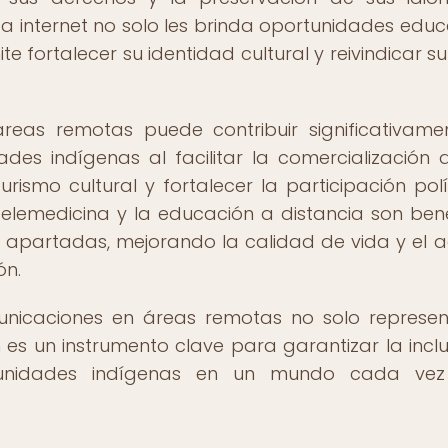
 a internet no solo les brinda oportunidades educ
te fortalecer su identidad cultural y reivindicar su
reas remotas puede contribuir significativame
des indígenas al facilitar la comercialización 
rismo cultural y fortalecer la participación polí
telemedicina y la educación a distancia son bene
s apartadas, mejorando la calidad de vida y el 
ón.
unicaciones en áreas remotas no solo represe
es un instrumento clave para garantizar la inclu
omunidades indígenas en un mundo cada ve