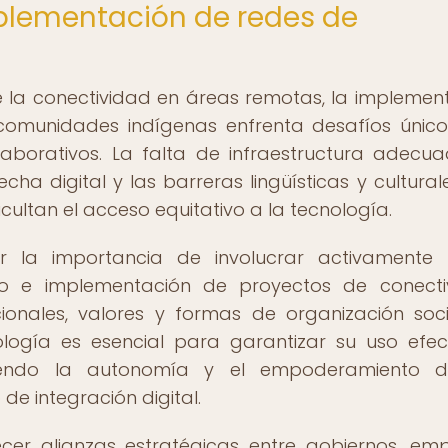
mplementación de redes de
e la conectividad en áreas remotas, la implemen
comunidades indígenas enfrenta desafíos únic
borativos. La falta de infraestructura adecua
cha digital y las barreras lingüísticas y cultural
cultan el acceso equitativo a la tecnología.
r la importancia de involucrar activamente 
o e implementación de proyectos de conecti
ionales, valores y formas de organización soci
logía es esencial para garantizar su uso efec
viendo la autonomía y el empoderamiento d
e integración digital.
ecer alianzas estratégicas entre gobiernos, em