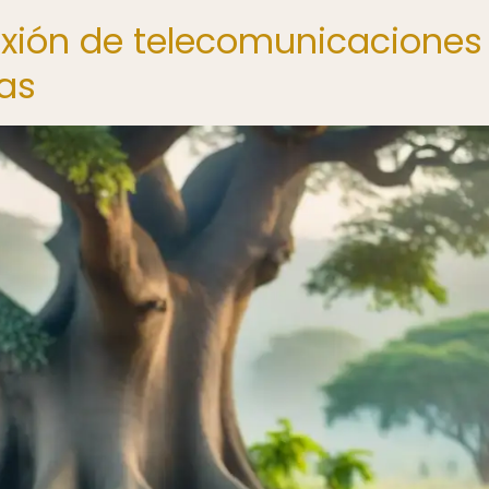
exión de telecomunicaciones
as