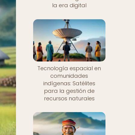
la era digital
Tecnología espacial en
comunidades
indígenas: Satélites
para la gestión de
recursos naturales