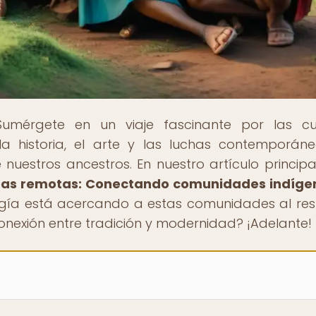
Sumérgete en un viaje fascinante por las cu
la historia, el arte y las luchas contemporán
nuestros ancestros. En nuestro artículo principal
eas remotas: Conectando comunidades indíge
ogía está acercando a estas comunidades al res
 conexión entre tradición y modernidad? ¡Adelante!