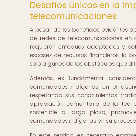
Desafíos únicos en la i
telecomunicaciones
A pesar de los beneficios evidentes d
de redes de telecomunicaciones en 
requieren enfoques adaptados y cola
escasez de recursos financieros, la bre
solo algunos de los obstáculos que difi
Además, es fundamental considera
comunidades indígenas en el diseñ
respetando sus conocimientos tradic
apropiación comunitaria de la tecno
sostenible a largo plazo, promo
comunidades indígenas en su proceso d
En este sentido, es necesario establ