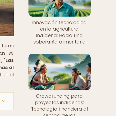
Innovación tecnológica
en la agricultura
indígena: Hacia una
soberanía alimentaria
lturas
eas se
, "
Las
nas al
to del
Crowdfunding para
proyectos indígenas:
Tecnología financiera al
servicio de las