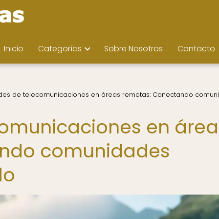
Inicio
Categorías
Sobre Nosotros
Contacto
edes de telecomunicaciones en áreas remotas: Conectando comun
comunicaciones en área
ando comunidades
do