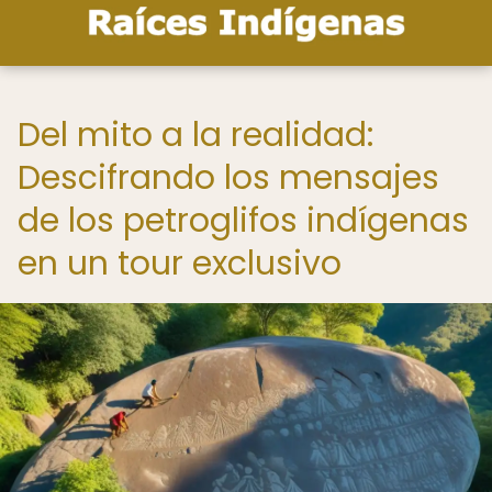
Del mito a la realidad:
Descifrando los mensajes
de los petroglifos indígenas
en un tour exclusivo