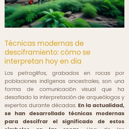
Técnicas modernas de
desciframiento: cómo se
interpretan hoy en día
Los petroglifos, grabados en rocas por
poblaciones indígenas ancestrales, son una
forma de comunicación visual que ha
desafiado la interpretación de arqueólogos y
expertos durante décadas.
En la actualidad,
se han desarrollado técnicas modernas
para descifrar el significado de estos