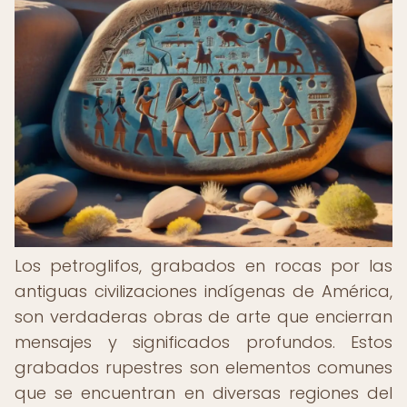
Los petroglifos, grabados en rocas por las
antiguas civilizaciones indígenas de América,
son verdaderas obras de arte que encierran
mensajes y significados profundos. Estos
grabados rupestres son elementos comunes
que se encuentran en diversas regiones del