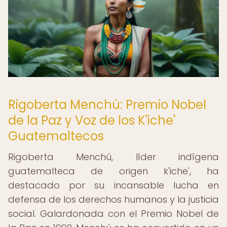
Rigoberta Menchú: Premio Nobel
de la Paz y Voz de los K'iche'
Guatemaltecos
Rigoberta Menchú, líder indígena
guatemalteca de origen k'iche', ha
destacado por su incansable lucha en
defensa de los derechos humanos y la justicia
social. Galardonada con el Premio Nobel de