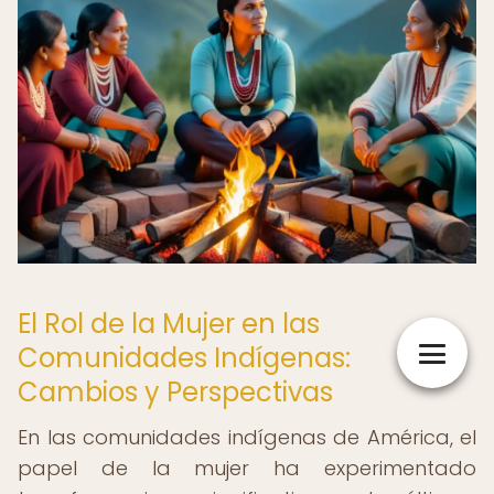
El Rol de la Mujer en las
Comunidades Indígenas:
Cambios y Perspectivas
En las comunidades indígenas de América, el
papel de la mujer ha experimentado