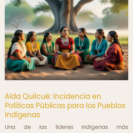
Aída Quilcué: Incidencia en
Políticas Públicas para los Pueblos
Indígenas
Una de las líderes indígenas más