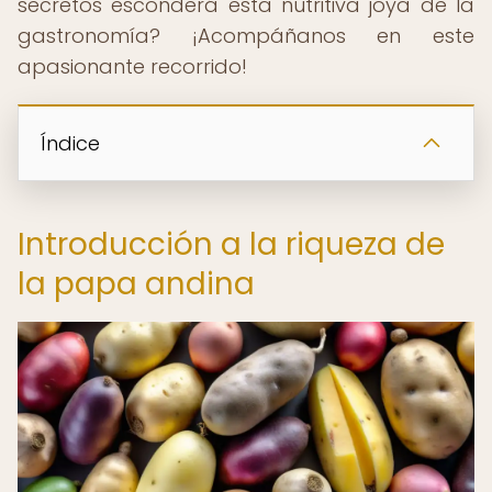
secretos esconderá esta nutritiva joya de la
gastronomía? ¡Acompáñanos en este
apasionante recorrido!
Índice
Introducción a la riqueza de
la papa andina