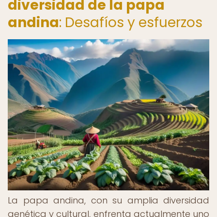
diversidad de la papa
andina
: Desafíos y esfuerzos
La papa andina, con su amplia diversidad
genética y cultural, enfrenta actualmente uno