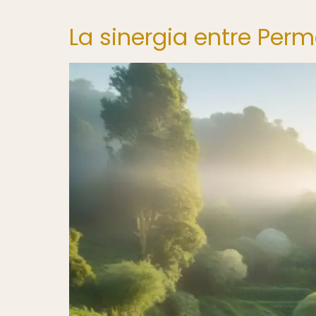
La sinergia entre Perm