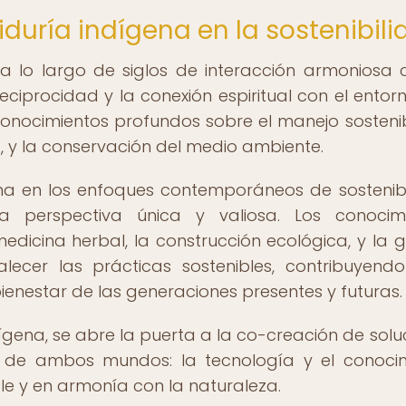
iduría indígena en la sostenibil
a lo largo de siglos de interacción armoniosa 
eciprocidad y la conexión espiritual con el entorn
conocimientos profundos sobre el manejo sosteni
d, y la conservación del medio ambiente.
ena en los enfoques contemporáneos de sostenibi
 perspectiva única y valiosa. Los conocimi
medicina herbal, la construcción ecológica, y la g
lecer las prácticas sostenibles, contribuyend
bienestar de las generaciones presentes y futuras.
dígena, se abre la puerta a la co-creación de solu
 de ambos mundos: la tecnología y el conoci
ble y en armonía con la naturaleza.