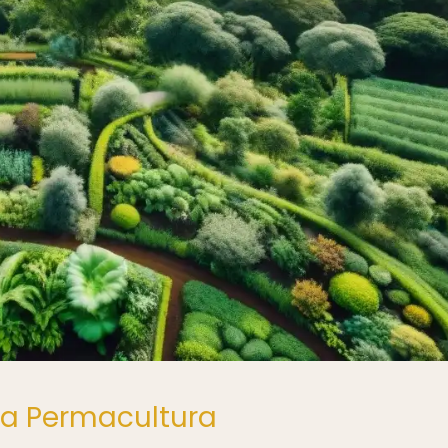
 la Permacultura