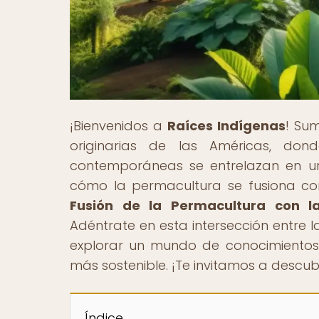
¡Bienvenidos a
Raíces Indígenas
! Sum
originarias de las Américas, dond
contemporáneas se entrelazan en un
cómo la permacultura se fusiona con e
Fusión de la Permacultura con l
Adéntrate en esta intersección entre 
explorar un mundo de conocimientos
más sostenible. ¡Te invitamos a descub
Índice