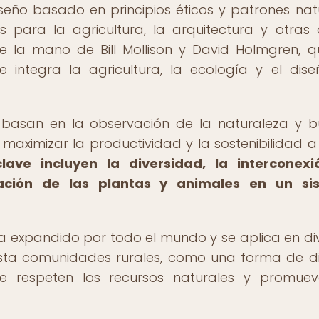
eño basado en principios éticos y patrones nat
 para la agricultura, la arquitectura y otras 
de la mano de Bill Mollison y David Holmgren, q
e integra la agricultura, la ecología y el dis
e basan en la observación de la naturaleza y 
 maximizar la productividad y la sostenibilidad a
lave incluyen la diversidad, la interconexi
gración de las plantas y animales en un si
ha expandido por todo el mundo y se aplica en di
asta comunidades rurales, como una forma de d
 que respeten los recursos naturales y promue