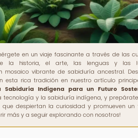
érgete en un viaje fascinante a través de las cu
e la historia, el arte, las lenguas y las 
 mosaico vibrante de sabiduría ancestral. De
sta rica tradición en nuestro artículo principa
a Sabiduría Indígena para un Futuro Soste
la tecnología y la sabiduría indígena, y prepárat
 que despiertan la curiosidad y promueven un 
rir más y a seguir explorando con nosotros!