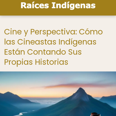
Cine y Perspectiva: Cómo
las Cineastas Indígenas
Están Contando Sus
Propias Historias