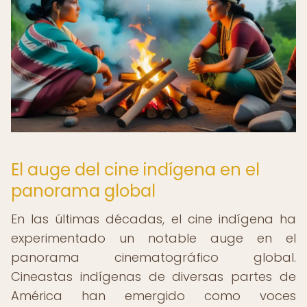
El auge del cine indígena en el
panorama global
En las últimas décadas, el cine indígena ha
experimentado un notable auge en el
panorama cinematográfico global.
Cineastas indígenas de diversas partes de
América han emergido como voces