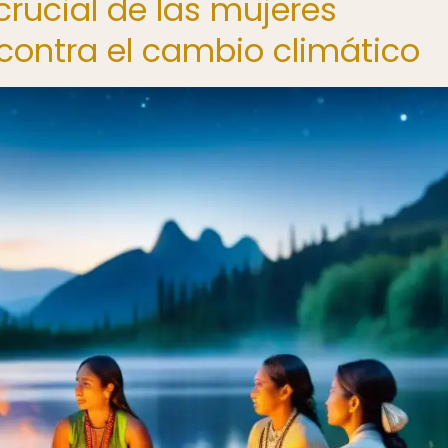
 crucial de las mujeres
 contra el cambio climático