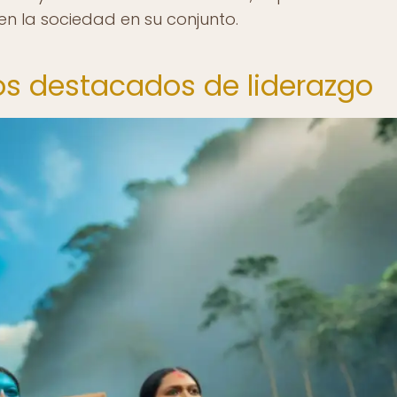
n la sociedad en su conjunto.
sos destacados de liderazgo