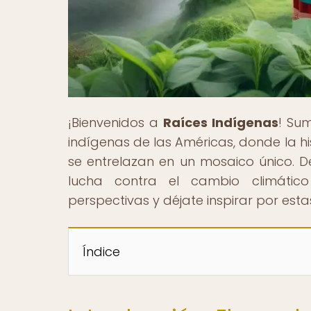
¡Bienvenidos a
Raíces Indígenas
! Sum
indígenas de las Américas, donde la hi
se entrelazan en un mosaico único. D
lucha contra el cambio climático
perspectivas y déjate inspirar por estas
Índice