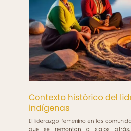
Contexto histórico del 
indígenas
El liderazgo femenino en las comunid
que se remontan a siglos atrás