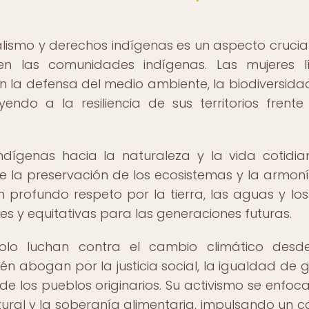
alismo y derechos indígenas es un aspecto crucial
en las comunidades indígenas. Las mujeres l
a defensa del medio ambiente, la biodiversidad
yendo a la resiliencia de sus territorios frente
indígenas hacia la naturaleza y la vida cotidia
 la preservación de los ecosistemas y la armon
n profundo respeto por la tierra, las aguas y los
es y equitativas para las generaciones futuras.
solo luchan contra el cambio climático des
én abogan por la justicia social, la igualdad de 
de los pueblos originarios. Su activismo se enfoca
ltural y la soberanía alimentaria, impulsando un 