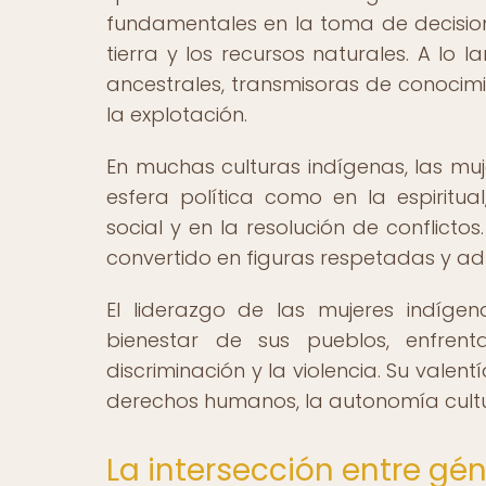
fundamentales en la toma de decisione
tierra y los recursos naturales. A lo 
ancestrales, transmisoras de conocimie
la explotación.
En muchas culturas indígenas, las mu
esfera política como en la espiritu
social y en la resolución de conflictos
convertido en figuras respetadas y a
El liderazgo de las mujeres indíge
bienestar de sus pueblos, enfrent
discriminación y la violencia. Su valen
derechos humanos, la autonomía cultur
La intersección entre gé