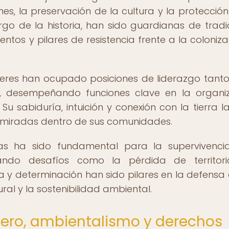
s, la preservación de la cultura y la protección
largo de la historia, han sido guardianas de tradi
ntos y pilares de resistencia frente a la coloniza
jeres han ocupado posiciones de liderazgo tanto
al, desempeñando funciones clave en la organi
. Su sabiduría, intuición y conexión con la tierra l
dmiradas dentro de sus comunidades.
nas ha sido fundamental para la supervivenci
ando desafíos como la pérdida de territori
tía y determinación han sido pilares en la defensa 
al y la sostenibilidad ambiental.
nero, ambientalismo y derechos