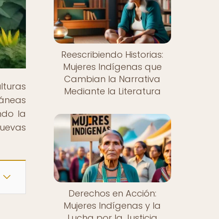
Reescribiendo Historias:
Mujeres Indígenas que
Cambian la Narrativa
lturas
Mediante la Literatura
ráneas
ndo la
uevas
Derechos en Acción:
Mujeres Indígenas y la
Lucha por la Justicia