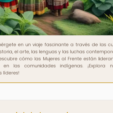
érgete en un viaje fascinante a través de las cu
storia, el arte, las lenguas y las luchas contempo
escubre cómo las Mujeres al Frente están lidera
 en las comunidades indígenas. ¡Explora n
 líderes!