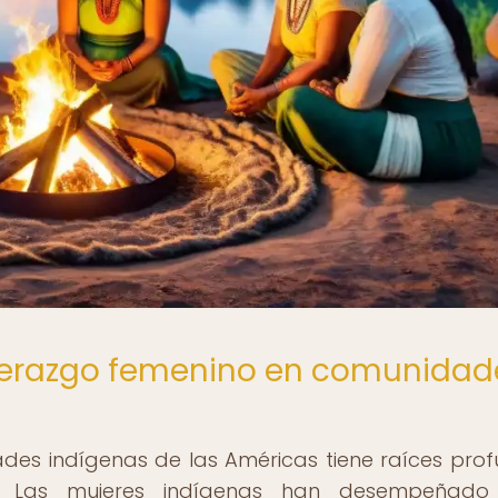
liderazgo femenino en comunidad
ades indígenas de las Américas tiene raíces pro
. Las mujeres indígenas han desempeñado 